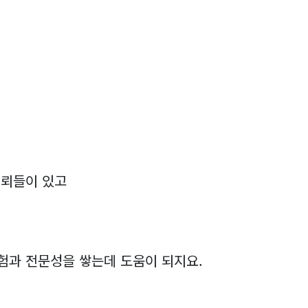
의뢰들이 있고
험과 전문성을 쌓는데 도움이 되지요.