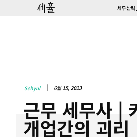
세무삼략
6월 15, 2023
Sehyul
근무 세무사 |
개업간의 괴리