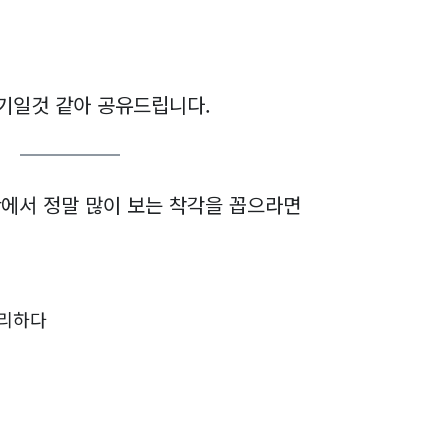
기일것 같아 공유드립니다.
반에서 정말 많이 보는 착각을 꼽으라면
유리하다