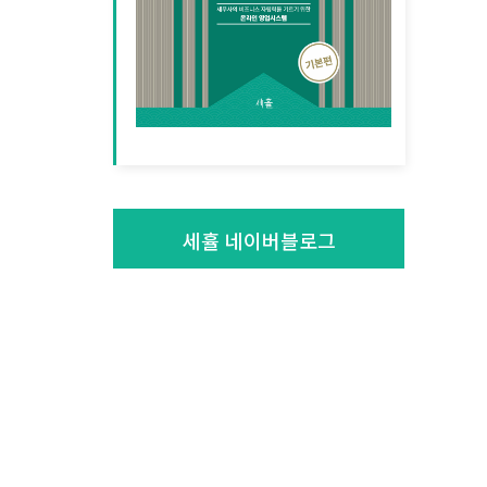
세휼 네이버블로그