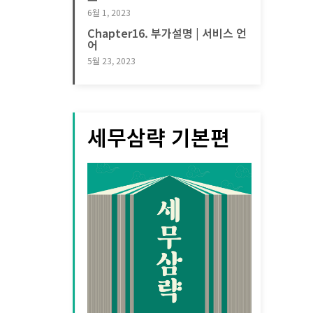
6월 1, 2023
Chapter16. 부가설명 | 서비스 언
어
5월 23, 2023
세무삼략 기본편