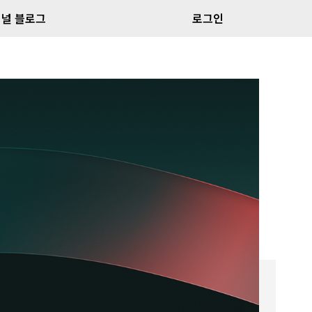
널 블로그
로그인