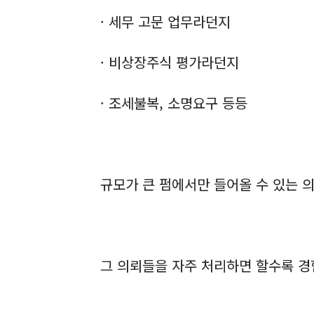
· 세무 고문 업무라던지
· 비상장주식 평가라던지
· 조세불복, 소명요구 등등
규모가 큰 펌에서만 들어올 수 있는 
그 의뢰들을 자주 처리하면 할수록 경