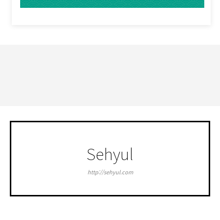
세휼 네이버블로그
Sehyul
http://sehyul.com