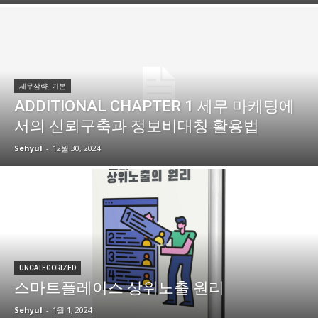
세무삼략_기본
ADDITIONAL CHAPTER 1 세무 마케팅에
서의 신뢰구축과 정보비대칭 활용법
Sehyul
-
12월 30, 2024
UNCATEGORIZED
스마트플레이스 상위노출 원리
Sehyul
-
1월 1, 2024