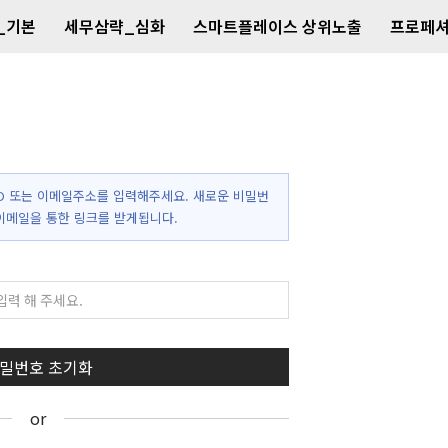
_기본
세무삼략_심화
스마트플레이스 상위노출
프로페셔
D 또는 이메일주소를 입력해주세요. 새로운 비밀번
이메일을 통한 링크를 받게됩니다.
or