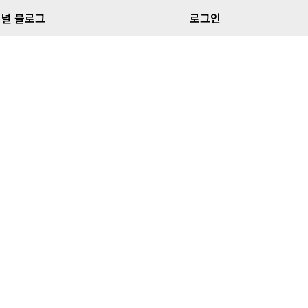
널 블로그
로그인